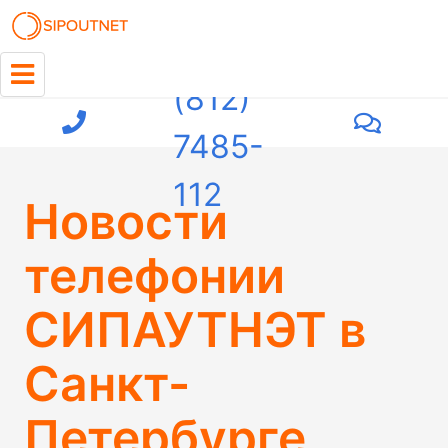
+7
(812)
7485-
112
Новости
телефонии
СИПАУТНЭТ в
Санкт-
Петербурге